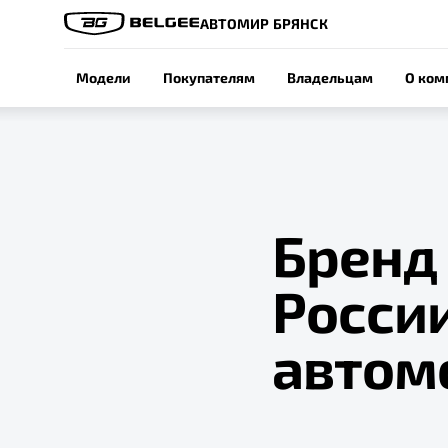
АВТОМИР БРЯНСК
Модели
Покупателям
Владельцам
О ком
Бренд 
России
автом