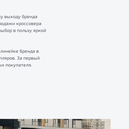
му выходу бренда
Продажи кроссовера
выбор в пользу яркой
 линейке бренда в
пляров. За первый
ых покупателя.