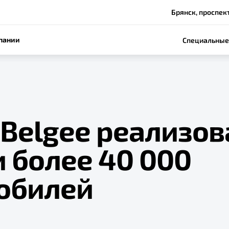
Брянск, проспек
пании
Специальные
Belgee реализов
 более 40 000
обилей