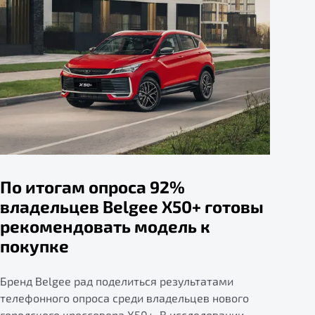
По итогам опроса 92%
владельцев Belgee X50+ готовы
рекомендовать модель к
покупке
Бренд Belgee рад поделиться результатами
телефонного опроса среди владельцев нового
городского кроссовера X50+. В исследовании,