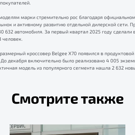
 покупателей.
к моделям марки стремительно рос благодаря официально
рынок и активному развитию отдельной дилерской сети. 
30 632 автомобиля. За первый квартал 2025 году сделали 
3 человек.
размерный кроссовер Belgee X70 появился в продуктовой
 До декабря включительно было реализовано 4 005 экзем
ктичная модель из популярного сегмента нашла 2 632 нов
Смотрите также