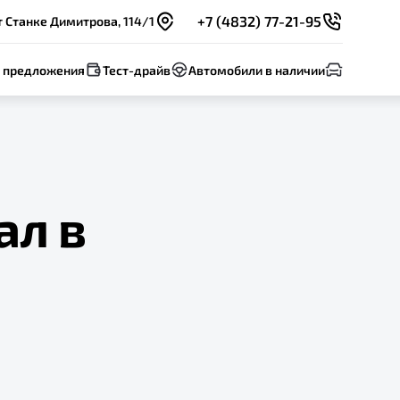
+7 (4832) 77-21-95
т Станке Димитрова, 114/1
 предложения
Тест-драйв
Автомобили в наличии
ал в