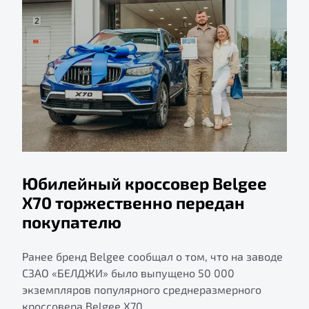
Юбилейный кроссовер Belgee
X70 торжественно передан
покупателю
Ранее бренд Belgee сообщал о том, что на заводе
СЗАО «БЕЛДЖИ» было выпущено 50 000
экземпляров популярного среднеразмерного
кроссовера Belgee X70.