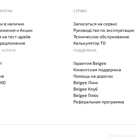
ОКУПКА
СЕРВИС
и в наличии
Записаться на сервис
ожения и Акции
Руководство по эксплуатации
 на тест-драйв
Техническое обслуживание
предложение
Калькулятор ТО
 УСЛУГИ
ПОДДЕРЖКА
т
Гарантия Belgee
Клиентская поддержка
ие
Помощь на дорогах
СКО
Belgee Линк
Belgee Клуб
Belgee Плюс
Реферальная программа