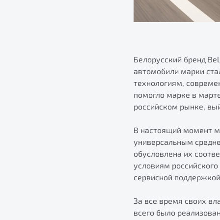
Белорусский бренд Bel
автомобили марки ста
технологиям, совреме
помогло марке в марте 
российском рынке, вы
В настоящий момент м
универсальным средне
обусловлена их соотв
условиям российского
сервисной поддержкой
За все время своих вл
всего было реализован