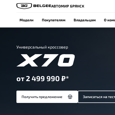
АВТОМИР БРЯНСК
Модели
Покупателям
Владельцам
О ком
Универсальный кроссовер
от 2 499 990 ₽*
Получить предложение
Записаться на тес